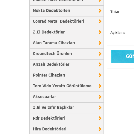
Golden Mask Dedektörleri
Nokta Dedektörleri
Tutar
Conrad Metal Dedektörleri
2.El Dedektörler
Açıklama
Alan Tarama Cihazları
Groundtech Ürünleri
Arızalı Dedektörler
Pointer Cihazları
Tero Vido Yeraltı Görüntüleme
Aksesuarlar
Garrett 400i 28cm Başlıklı
18500 TL
2.El Ve Sıfır Başlıklar
Rdr Dedektörleri
Hira Dedektörleri