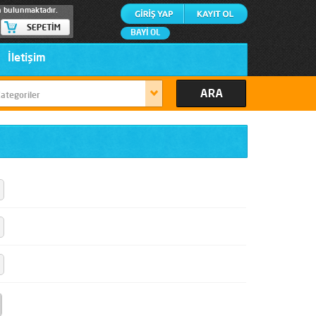
n bulunmaktadır.
BAYİ OL
İletişim