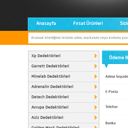
Anasayfa
Fırsat Ürünleri
Sizi
Xp Dedektörleri
Ödeme Bi
Garrett Dedektörleri
Minelab Dedektörleri
Adınız Soyadı
Adrenalin Dedektörleri
E-Posta
Detech Dedektörleri
Avrupa Dedektörleri
Telefon
Aziz Dedektörleri
Banka