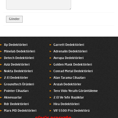
Xp Dedektörleri
Garrett Dedektörleri
Minelab Dedektörleri
Adrenalin Dedektörleri
Detech Dedektörleri
Avrupa Dedektörleri
Aziz Dedektörleri
Golden Mask Dedektörleri
Nokta Dedektörleri
Conrad Metal Dedektörleri
2.El Dedektörler
Alan Tarama Cihazları
Groundtech Ürünleri
Arızalı Dedektörler
Pointer Cihazları
Tero Vido Yeraltı Görüntüleme
Aksesuarlar
2.El Ve Sıfır Başlıklar
Rdr Dedektörleri
Hira Dedektörleri
Mars MD Dedektörleri
Vlf 5500 Pro Dedektörü