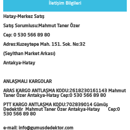
İletişim Bilgileri
Hatay-Merkez Satış
Satış Sorumlusu:Mahmut Taner Özer
Cep: 0 530 566 89 80
Adres:Kuzeytepe Mah. 151. Sok. No:32
(Seyithan Market Arkası)
Antakya-Hatay
ANLAŞMALI KARGOLAR
ARAS KARGO ANTLAŞMA KODU:2618230161143 Mahmut
Taner Özer Antakya-Hatay Cep:0 530 566 89 80
PTT KARGO ANTLAŞMA KODU:702839014 Gümüş
Dedektör Mahmut Taner Özer Antakya-Hatay Cep:0
530 566 89 80
e-mail: info@gumusdedektor.com