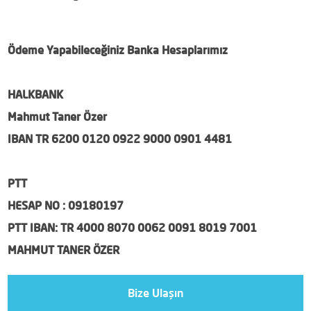
Ödeme Yapabileceğiniz Banka Hesaplarımız
HALKBANK
Mahmut Taner Özer
IBAN TR 6200 0120 0922 9000 0901 4481
PTT
HESAP NO : 09180197
PTT IBAN: TR 4000 8070 0062 0091 8019 7001
MAHMUT TANER ÖZER
Bize Ulaşın