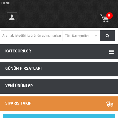
MENU
0
KATEGORİLER
GÜNÜN FIRSATLARI
YENİ ÜRÜNLER
SİPARİŞ TAKİP