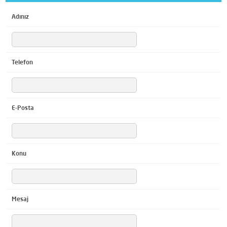
Adınız
Telefon
E-Posta
Konu
Mesaj