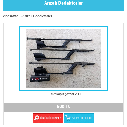
Arızalı Dedektörler
Anasayfa
»
Arızalı Dedektörler
Teleskopik Şaftlar 2.El
600 TL