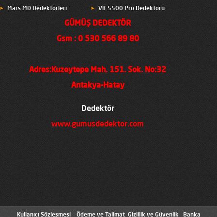
Mars MD Dedektörleri
Vlf 5500 Pro Dedektörü
GÜMÜŞ DEDEKTÖR
Gsm : 0 530 566 89 80
Adres:Kuzeytepe Mah. 151. Sok. No:32
Antakya-Hatay
Dedektör
www.gumusdedektor.com
Kullanıcı Sözleşmesi
Ödeme ve Talimat
Gizlilik ve Güvenlik
Banka