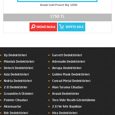
Arızalı Gold Pronet Sky 1000
1750 TL
Xp Dedektörleri
Garrett Dedektörleri
Minelab Dedektörleri
Adrenalin Dedektörleri
Detech Dedektörleri
Avrupa Dedektörleri
Aziz Dedektörleri
Golden Mask Dedektörleri
Nokta Dedektörleri
Conrad Metal Dedektörleri
2.El Dedektörler
Alan Tarama Cihazları
Groundtech Ürünleri
Arızalı Dedektörler
Pointer Cihazları
Tero Vido Yeraltı Görüntüleme
Aksesuarlar
2.El Ve Sıfır Başlıklar
Rdr Dedektörleri
Hira Dedektörleri