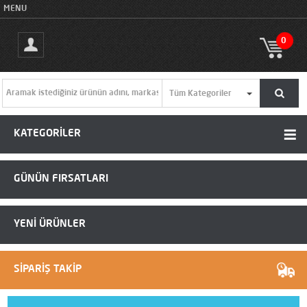
MENU
0
KATEGORİLER
GÜNÜN FIRSATLARI
YENİ ÜRÜNLER
SİPARİŞ TAKİP