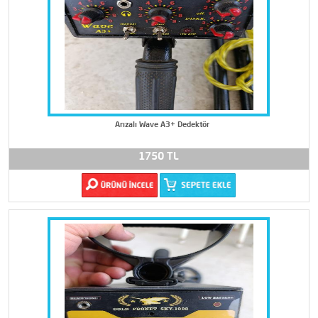
Arızalı Wave A3+ Dedektör
1750 TL