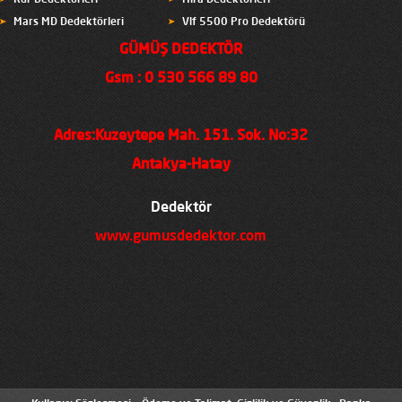
Rdr Dedektörleri
Hira Dedektörleri
Mars MD Dedektörleri
Vlf 5500 Pro Dedektörü
GÜMÜŞ DEDEKTÖR
Gsm : 0 530 566 89 80
Adres:Kuzeytepe Mah. 151. Sok. No:32
Antakya-Hatay
Dedektör
www.gumusdedektor.com