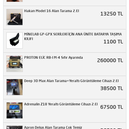
Hakan Model 16 Alan Tarama 2.El
13250 TL
MİNELAB GP-GPX SERİLERİ İÇİN ANA ÜNİTE BATARYA TAŞIMA
KILIFI
1100 TL
PROTON ELİC RB-I M-4 Sıfır Ayarında
260000 TL
Deep 3D Max Alan Tarama+Yeraltı Görüntüleme Cihazı 2.El
38500 TL
Adrenalin Z18 Yeraltı Görüntüleme Cihazı 2.El
67500 TL
Apron Delux Alan Tarama Çok Temiz