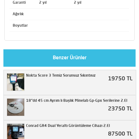
Garanti
2 yıl
2 yıl
Ağırlık
Boyutlar
Benzer Ürünler
Nokta Score 3 Temiz Sorunsuz Sıkıntısız
19750 TL
18"dd 45 cm Ayrım lı Başlık Minelab Gp-Gpx Serilerine 2.El
23750 TL
Conrad GR4 Dual Yeraltı Görüntüleme Cihazı 2.El
87500 TL