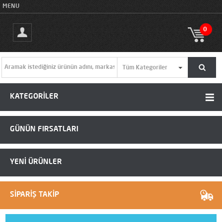
MENU
0
KATEGORİLER
GÜNÜN FIRSATLARI
YENİ ÜRÜNLER
SİPARİŞ TAKİP