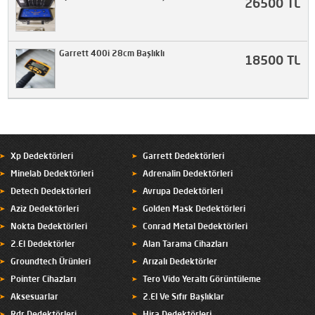
26500 TL
Garrett 400i 28cm Başlıklı
18500 TL
Xp Dedektörleri
Garrett Dedektörleri
Minelab Dedektörleri
Adrenalin Dedektörleri
Detech Dedektörleri
Avrupa Dedektörleri
Aziz Dedektörleri
Golden Mask Dedektörleri
Nokta Dedektörleri
Conrad Metal Dedektörleri
2.El Dedektörler
Alan Tarama Cihazları
Groundtech Ürünleri
Arızalı Dedektörler
Pointer Cihazları
Tero Vido Yeraltı Görüntüleme
Aksesuarlar
2.El Ve Sıfır Başlıklar