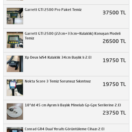
Garrett GTI 2500 Pro Paket Temiz
37500 TL
Garrett GTI 2500 (22cm+33cm+Kulaklık) Konuşan Modeli
Temiz
26500 TL
Xp Deus WS4 Kulaklık 34cm Başlık lı 2.El
19750 TL
Nokta Score 3 Temiz Sorunsuz Sıkıntısız
19750 TL
18"dd 45 cm Ayrım lı Başlık Minelab Gp-Gpx Serilerine 2.El
23750 TL
Conrad GR4 Dual Yeraltı Görüntüleme Cihazı 2.El