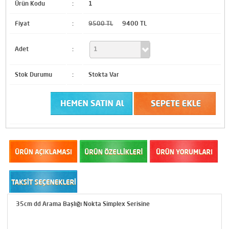
Ürün Kodu
:
1
Fiyat
:
9500 TL
9400 TL
Adet
:
Stok Durumu
:
Stokta Var
35cm dd Arama Başlığı Nokta Simplex Serisine