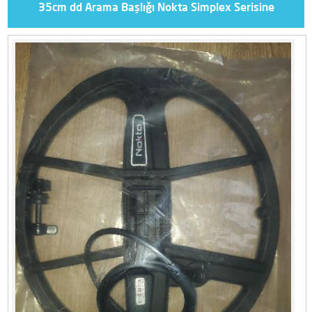
35cm dd Arama Başlığı Nokta Simplex Serisine