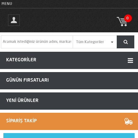
MENU
0
KATEGORİLER
GÜNÜN FIRSATLARI
YENİ ÜRÜNLER
SİPARİŞ TAKİP