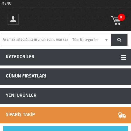
MENU
0
KATEGORİLER
GÜNÜN FIRSATLARI
YENİ ÜRÜNLER
SİPARİŞ TAKİP