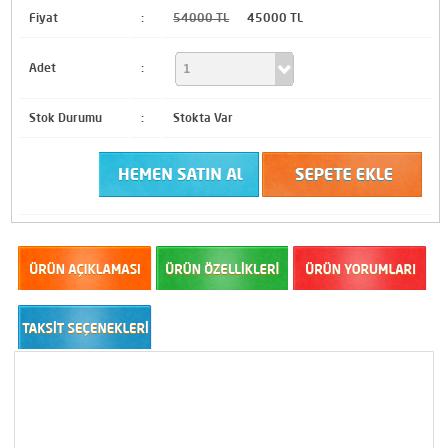
Fiyat
:
54000 TL
45000 TL
Adet
:
Stok Durumu
:
Stokta Var