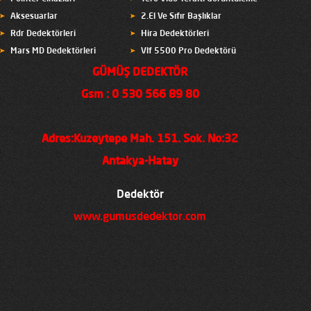
Aksesuarlar
2.El Ve Sıfır Başlıklar
Rdr Dedektörleri
Hira Dedektörleri
Mars MD Dedektörleri
Vlf 5500 Pro Dedektörü
GÜMÜŞ DEDEKTÖR
Gsm : 0 530 566 89 80
Adres:Kuzeytepe Mah. 151. Sok. No:32
Antakya-Hatay
Dedektör
www.gumusdedektor.com