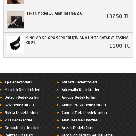
Hakan Model 16 Alan Tarama 2.El
13250 TL
MİNELAB GP-GPX SERİLERİ İÇİN ANA ÜNİTE BATARYA TAŞIMA
KILIFI
1100 TL
Xp Dedektörleri
Garrett Dedektörleri
Minelab Dedektörleri
Adrenalin Dedektörleri
Detech Dedektörleri
Avrupa Dedektörleri
Aziz Dedektörleri
Golden Mask Dedektörleri
Nokta Dedektörleri
Conrad Metal Dedektörleri
2.El Dedektörler
Alan Tarama Cihazları
Groundtech Ürünleri
Arızalı Dedektörler
Pointer Cihazları
Tero Vido Yeraltı Görüntüleme